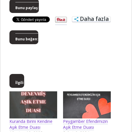
Bunu paylaş:
Daha fazla
Bunu beğen:
İlgili
Kuranda Birini Kendine
Peygamber Efendimizin
Aşık Etme Duası
Aşık Etme Duası