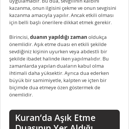
uygulamadır. Bu dua, sevgilinin kalbini
kazanma, onun ilgisini çekme ve onun sevgisini
kazanma amacıyla yapılır. Ancak etkili olması
için belli başlı önerilere dikkat etmek gerekir.
Birincisi,
duanın yapıldığı zaman
oldukça
önemlidir. Aşık etme duası en etkili şekilde
sevdiğiniz kişinin uyurken veya abdestli bir
şekilde ibadet halinde iken yapılmalıdır. Bu
zamanlarda yapılan duaların kabul olma
ihtimali daha yüksektir. Ayrıca dua ederken
büyük bir samimiyetle, kalpten ve içten bir
biçimde dua etmeye özen göstermek de
önemlidir.
Kuran’da Aşık Etme
Duasının Yer Aldığı