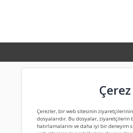
İçeriğe
atla
Çerez
Çerezler, bir web sitesinin ziyaretçilerin
dosyalarıdır. Bu dosyalar, ziyaretçilerin 
hatırlamalarını ve daha iyi bir deneyim 