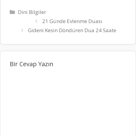
Kategoriler
Dini Bilgiler
21 Günde Evlenme Duası
Gideni Kesin Döndüren Dua 24 Saate
Bir Cevap Yazın