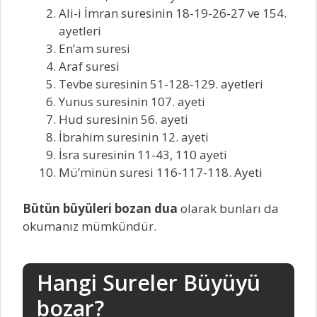
Ali-i İmran suresinin 18-19-26-27 ve 154.
ayetleri
En’am suresi
Araf suresi
Tevbe suresinin 51-128-129. ayetleri
Yunus suresinin 107. ayeti
Hud suresinin 56. ayeti
İbrahim suresinin 12. ayeti
İsra suresinin 11-43, 110 ayeti
Mü’minün suresi 116-117-118. Ayeti
Bütün büyüleri bozan dua
olarak bunları da
okumanız mümkündür.
Hangi Sureler Büyüyü
bozar?