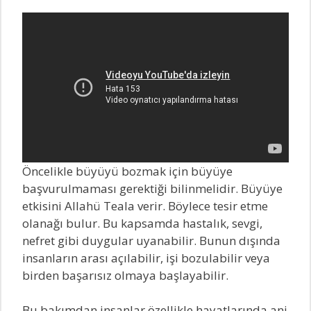
Öncelikle büyüyü bozmak için büyüye
başvurulmaması gerektiği bilinmelidir. Büyüye
etkisini Allahü Teala verir. Böylece tesir etme
olanağı bulur. Bu kapsamda hastalık, sevgi,
nefret gibi duygular uyanabilir. Bunun dışında
insanların arası açılabilir, işi bozulabilir veya
birden başarısız olmaya başlayabilir.
Bu bakımdan insanlar özellikle hayatlarında ani