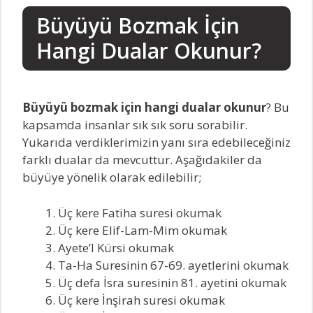
Büyüyü Bozmak İçin
Hangi Dualar Okunur?
Büyüyü bozmak için hangi dualar okunur
? Bu
kapsamda insanlar sık sık soru sorabilir.
Yukarıda verdiklerimizin yanı sıra edebileceğiniz
farklı dualar da mevcuttur. Aşağıdakiler da
büyüye yönelik olarak edilebilir;
Üç kere Fatiha suresi okumak
Üç kere Elif-Lam-Mim okumak
Ayete’l Kürsi okumak
Ta-Ha Suresinin 67-69. ayetlerini okumak
Üç defa İsra suresinin 81. ayetini okumak
Üç kere İnşirah suresi okumak