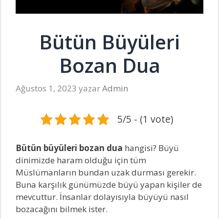
Bütün Büyüleri
Bozan Dua
Ağustos 1, 2023
yazar
Admin
5/5 - (1 vote)
Bütün büyüleri bozan dua
hangisi? Büyü
dinimizde haram olduğu için tüm
Müslümanların bundan uzak durması gerekir.
Buna karşılık günümüzde büyü yapan kişiler de
mevcuttur. İnsanlar dolayısıyla büyüyü nasıl
bozacağını bilmek ister.