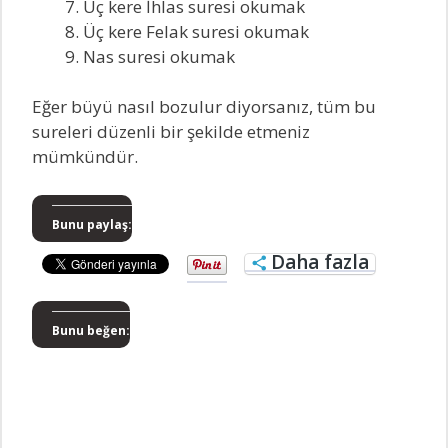
Üç kere İhlas suresi okumak
Üç kere Felak suresi okumak
Nas suresi okumak
Eğer büyü nasıl bozulur diyorsanız, tüm bu
sureleri düzenli bir şekilde etmeniz
mümkündür.
Bunu paylaş:
Daha fazla
Bunu beğen: