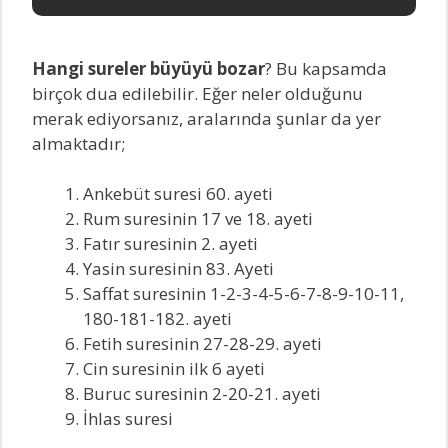
Hangi sureler büyüyü bozar
? Bu kapsamda
birçok dua edilebilir. Eğer neler olduğunu
merak ediyorsanız, aralarında şunlar da yer
almaktadır;
Ankebüt suresi 60. ayeti
Rum suresinin 17 ve 18. ayeti
Fatır suresinin 2. ayeti
Yasin suresinin 83. Ayeti
Saffat suresinin 1-2-3-4-5-6-7-8-9-10-11,
180-181-182. ayeti
Fetih suresinin 27-28-29. ayeti
Cin suresinin ilk 6 ayeti
Buruc suresinin 2-20-21. ayeti
İhlas suresi