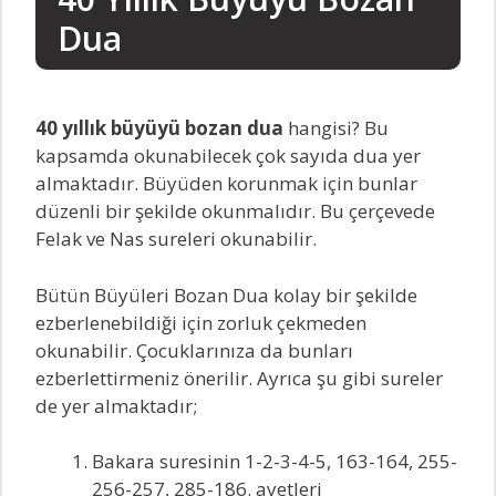
Dua
40 yıllık büyüyü bozan dua
hangisi? Bu
kapsamda okunabilecek çok sayıda dua yer
almaktadır. Büyüden korunmak için bunlar
düzenli bir şekilde okunmalıdır. Bu çerçevede
Felak ve Nas sureleri okunabilir.
Bütün Büyüleri Bozan Dua kolay bir şekilde
ezberlenebildiği için zorluk çekmeden
okunabilir. Çocuklarınıza da bunları
ezberlettirmeniz önerilir. Ayrıca şu gibi sureler
de yer almaktadır;
Bakara suresinin 1-2-3-4-5, 163-164, 255-
256-257, 285-186. ayetleri