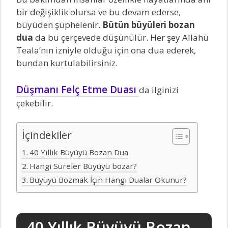
bir değişiklik olursa ve bu devam ederse,
büyüden şüphelenir.
Bütün büyüleri bozan
dua
da bu çerçevede düşünülür. Her şey Allahü
Teala’nın izniyle olduğu için ona dua ederek,
bundan kurtulabilirsiniz.
Düşmanı Felç Etme Duası
da ilginizi
çekebilir.
İçindekiler
40 Yıllık Büyüyü Bozan Dua
Hangi Sureler Büyüyü bozar?
Büyüyü Bozmak İçin Hangi Dualar Okunur?
40 Yıllık Büyüyü Bozan