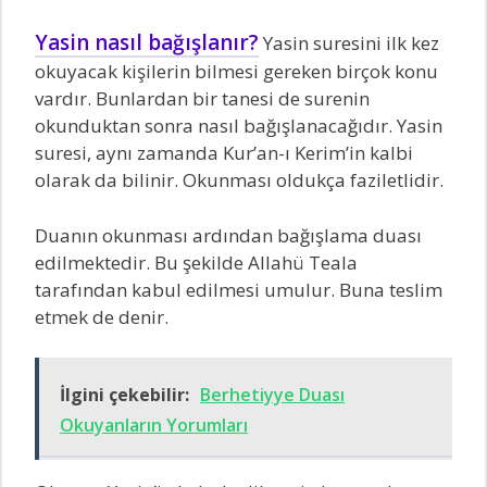
Yasin nasıl bağışlanır?
Yasin suresini ilk kez
okuyacak kişilerin bilmesi gereken birçok konu
vardır. Bunlardan bir tanesi de surenin
okunduktan sonra nasıl bağışlanacağıdır. Yasin
suresi, aynı zamanda Kur’an-ı Kerim’in kalbi
olarak da bilinir. Okunması oldukça faziletlidir.
Duanın okunması ardından bağışlama duası
edilmektedir. Bu şekilde Allahü Teala
tarafından kabul edilmesi umulur. Buna teslim
etmek de denir.
İlgini çekebilir:
Berhetiyye Duası
Okuyanların Yorumları