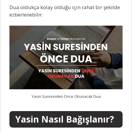
Dua oldukça kolay olduğu için rahat bir şekilde
ezberlenebilir.
Yasin Suresinden Önce Okunacak Dua
Yasin Nasıl Bağışlanır?