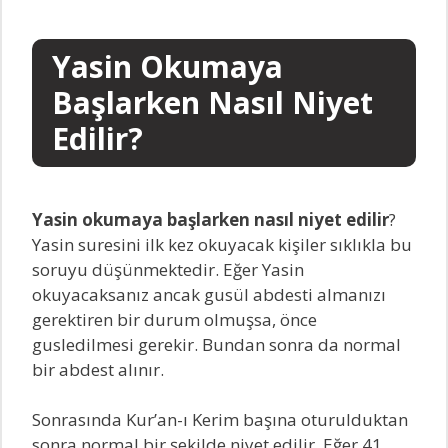
Yasin Okumaya
Başlarken Nasıl Niyet
Edilir?
Yasin okumaya başlarken nasıl niyet edilir
?
Yasin suresini ilk kez okuyacak kişiler sıklıkla bu
soruyu düşünmektedir. Eğer Yasin
okuyacaksanız ancak gusül abdesti almanızı
gerektiren bir durum olmuşsa, önce
gusledilmesi gerekir. Bundan sonra da normal
bir abdest alınır.
Sonrasında Kur’an-ı Kerim başına oturulduktan
sonra normal bir şekilde niyet edilir. Eğer 41