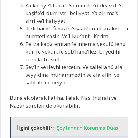
Ya kadıye’l hacat. Ya mucibe’d deavat. Ya
kaşife’d-durri ve’l-beliyyat. Ya ali-me’s-
sirri ve’l hafiyyat.
İk’dı haceti fi hazihi’ssaati’l-mübaraketi. bi
hurmeti Yasin. Ve’l-Kur’ani’l-Kerim.
Fe iza kada emran fe innema yekulü lehû
kün fe yekün, fe süb’hane’llezi bi yedihi
melekutü küll,
Şey’in ve ileyhi terceün. Ve sallellahü ala
seyyidina muhammedin ve ala alihi ve
sahbihi ecmeıyn.
Buna ek olarak Fatiha, Felak, Nas, İnşirah ve
Nazar sureleri de okunabilir.
İlgini çekebilir:
Şeytandan Korunma Duası