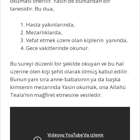
okuması önerilir. Yasin de bunlardan bir
tanesidir. Bu dua,
Hasta yakınlarında,
Mezarlıklarda,
Vefat etmek üzere olan kişilerin yanında,
Gece vakitlerinde okunur.
Bu sureyi düzenli bir şekilde okuyan ve bu hal
üzerine ölen kişi şehit olarak ölmüş kabul edilir.
Bunun yanı sıra anne-babasının ya da başka
kimsenin mezarında Yasin okumak, ona Allahü
Teala’nın mağfiret etmesine vesiledir.