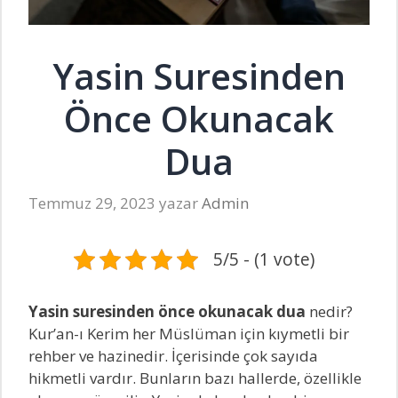
Yasin Suresinden
Önce Okunacak
Dua
Temmuz 29, 2023
yazar
Admin
5/5 - (1 vote)
Yasin suresinden önce okunacak dua
nedir?
Kur’an-ı Kerim her Müslüman için kıymetli bir
rehber ve hazinedir. İçerisinde çok sayıda
hikmetli vardır. Bunların bazı hallerde, özellikle