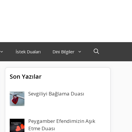
İstek Duaları
Dini Bilgiler
Son Yazılar
Sevgiliyi Bağlama Duası
Peygamber Efendimizin Aşık
Etme Duası