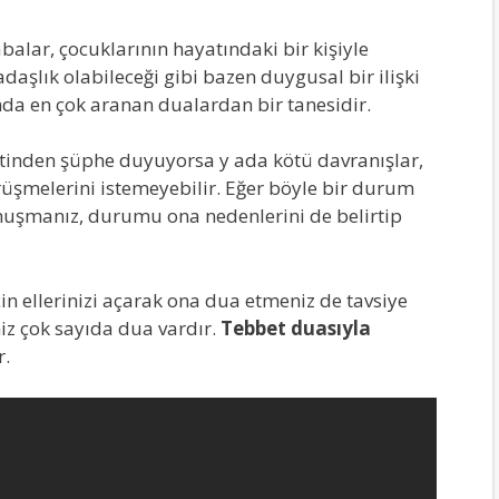
lar, çocuklarının hayatındaki bir kişiyle
aşlık olabileceği gibi bazen duygusal bir ilişki
a en çok aranan dualardan bir tanesidir.
yetinden şüphe duyuyorsa y ada kötü davranışlar,
örüşmelerini istemeyebilir. Eğer böyle bir durum
onuşmanız, durumu ona nedenlerini de belirtip
çin ellerinizi açarak ona dua etmeniz de tavsiye
z çok sayıda dua vardır.
Tebbet duasıyla
r.