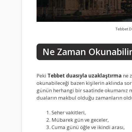
Tebbet D
Ne Zaman Okunabili
Peki
Tebbet duasıyla uzaklaştırma
ne 
okunabileceği bazen kişilerin aklında soru
günün herhangi bir saatinde okumanız 
duaların makbul olduğu zamanların oldu
Seher vakitleri,
Mübarek gün ve geceler,
Cuma günü öğle ve ikindi arası,