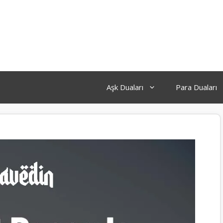
Aşk Duaları
Para Duaları