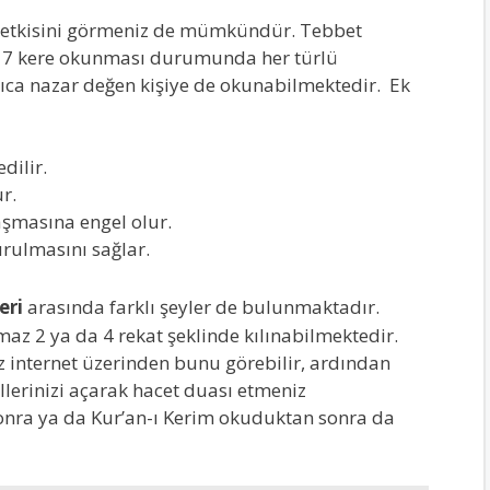
le etkisini görmeniz de mümkündür. Tebbet
dır. 7 kere okunması durumunda her türlü
ıca nazar değen kişiye de okunabilmektedir. Ek
dilir.
r.
laşmasına engel olur.
urulmasını sağlar.
eri
arasında farklı şeyler de bulunmaktadır.
maz 2 ya da 4 rekat şeklinde kılınabilmektedir.
z internet üzerinden bunu görebilir, ardından
ellerinizi açarak hacet duası etmeniz
onra ya da Kur’an-ı Kerim okuduktan sonra da