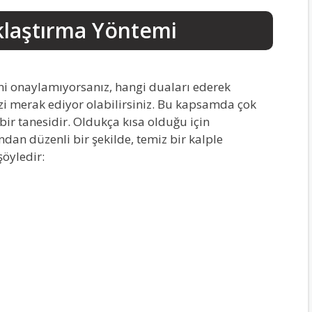
klaştırma Yöntemi
ini onaylamıyorsanız, hangi duaları ederek
i merak ediyor olabilirsiniz. Bu kapsamda çok
ir tanesidir. Oldukça kısa olduğu için
dan düzenli bir şekilde, temiz bir kalple
şöyledir: