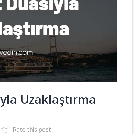
yla Uzaklaştırma
Rate this post