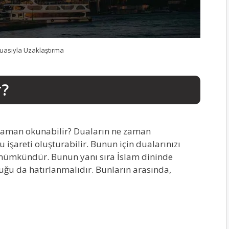
uasıyla Uzaklaştırma
r?
zaman okunabilir? Duaların ne zaman
 işareti oluşturabilir. Bunun için dualarınızı
mümkündür. Bunun yanı sıra İslam dininde
ğu da hatırlanmalıdır. Bunların arasında,