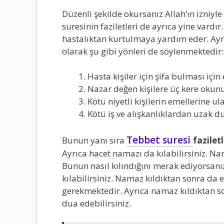
Düzenli şekilde okursanız Allah’ın izniy
suresinin faziletleri de ayrıca yine var
hastalıktan kurtulmaya yardım eder. Ayr
olarak şu gibi yönleri de söylenmektedir:
Hasta kişiler için şifa bulması için e
Nazar değen kişilere üç kere okunu
Kötü niyetli kişilerin emellerine u
Kötü iş ve alışkanlıklardan uzak d
Tebbet suresi
Bunun yanı sıra
faziletl
Ayrıca hacet namazı da kılabilirsiniz. Na
Bunun nasıl kılındığını merak ediyorsanı
kılabilirsiniz. Namaz kıldıktan sonra da 
gerekmektedir. Ayrıca namaz kıldıktan s
dua edebilirsiniz.