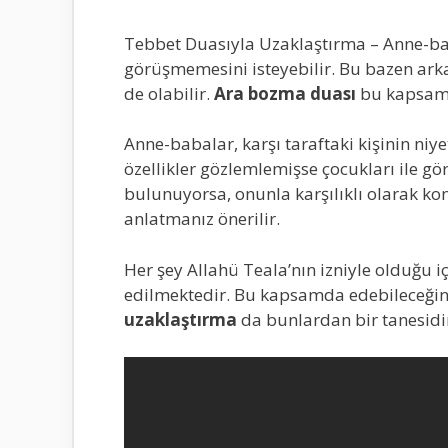
Tebbet Duasıyla Uzaklaştırma – Anne-baba
görüşmemesini isteyebilir. Bu bazen arkad
de olabilir.
Ara bozma duası
bu kapsamd
Anne-babalar, karşı taraftaki kişinin ni
özellikler gözlemlemişse çocukları ile g
bulunuyorsa, onunla karşılıklı olarak k
anlatmanız önerilir.
Her şey Allahü Teala’nın izniyle olduğu i
edilmektedir. Bu kapsamda edebileceğini
uzaklaştırma
da bunlardan bir tanesidi