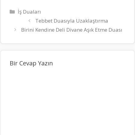
Kategoriler
İş Duaları
Tebbet Duasıyla Uzaklaştırma
Birini Kendine Deli Divane Aşık Etme Duası
Bir Cevap Yazın