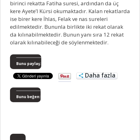
birinci rekatta Fatiha suresi, ardından da üç
kere Ayete’l Kürsi okumaktadır. Kalan rekatlarda
ise birer kere İhlas, Felak ve nas sureleri
edilmektedir. Bununla birlikte iki rekat olarak
da kılınabilmektedir. Bunun yanı sıra 12 rekat
olarak kılınabileceği de söylenmektedir.
Bunu paylaş:
Daha fazla
Bunu beğen: