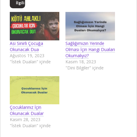
İlgili
Asi Sinirli Çocuğa
Sağlığımızın Yerinde
Okunacak Dua
Olması İçin Hangi Duaları
Ağustos 19, 2023
Okumalıyız?
"İstek Duaları" içinde
Kasım 18, 2023
"Dini Bilgiler" içinde
Çocuklarınız İçin
Okunacak Dualar
Kasım 28, 2023
"İstek Duaları" içinde