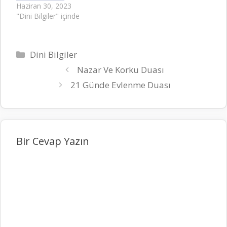
Haziran 30, 2023
"Dini Bilgiler" içinde
Kategoriler
Dini Bilgiler
Nazar Ve Korku Duası
21 Günde Evlenme Duası
Bir Cevap Yazın