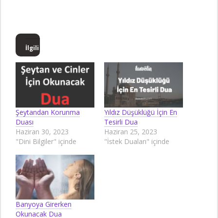
İlgili
Şeytandan Korunma
Yıldız Düşüklüğü İçin En
Duası
Tesirli Dua
Haziran 30, 2023
Haziran 25, 2023
"Dini Bilgiler" içinde
"İstek Duaları" içinde
Banyoya Girerken
Okunacak Dua