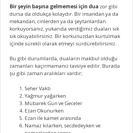
Bir şeyin başına gelmemesi için dua
zor gibi
dursa da oldukça kolaydır. Bir insandan ya da
mekandan, cinlerden ya da şeytanlardan
korkuyorsanız, yukarıda verdiğimiz duaları sık
sık okuyabilirsiniz. Bir korkunuzdan kurtulmak
içinde sürekli olarak etmeyi sürdürebilirsiniz.
Bu gibi durumlarda, duaların makbul olduğu
zamanları kaçırmamanız tavsiye edilir. Burada
şu gibi zaman aralıkları vardır;
Seher Vakti
Yağmur yağarken
Mübarek Gün ve Geceler
Ezan Okunurken
Ezan ile kamet arasında
Namaz kılarken, secdedeyken ve
namazlardan sonra