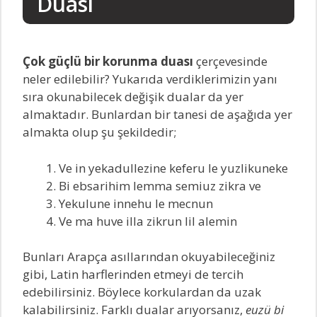
Duası
Çok güçlü bir korunma duası
çerçevesinde
neler edilebilir? Yukarıda verdiklerimizin yanı
sıra okunabilecek değişik dualar da yer
almaktadır. Bunlardan bir tanesi de aşağıda yer
almakta olup şu şekildedir;
Ve in yekadullezine keferu le yuzlikuneke
Bi ebsarihim lemma semiuz zikra ve
Yekulune innehu le mecnun
Ve ma huve illa zikrun lil alemin
Bunları Arapça asıllarından okuyabileceğiniz
gibi, Latin harflerinden etmeyi de tercih
edebilirsiniz. Böylece korkulardan da uzak
kalabilirsiniz. Farklı dualar arıyorsanız,
euzü bi