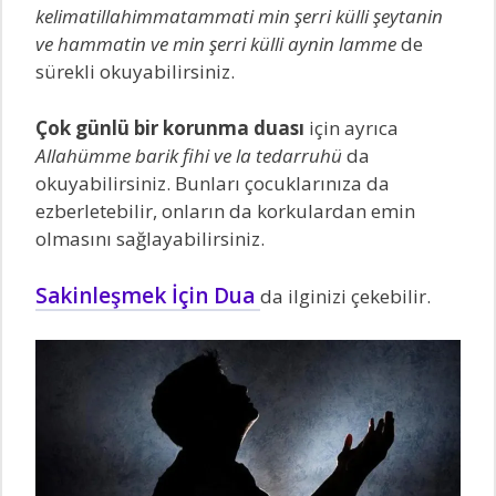
kelimatillahimmatammati min şerri külli şeytanin
ve hammatin ve min şerri külli aynin lamme
de
sürekli okuyabilirsiniz.
Çok günlü bir korunma duası
için ayrıca
Allahümme barik fihi ve la tedarruhü
da
okuyabilirsiniz. Bunları çocuklarınıza da
ezberletebilir, onların da korkulardan emin
olmasını sağlayabilirsiniz.
Sakinleşmek İçin Dua
da ilginizi çekebilir.