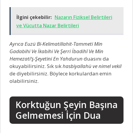
İlgini çekebilir:
Nazarın Fiziksel Belirtileri
ve Vücutta Nazar Belirtileri
Ayrıca Euzü Bi-Kelimatillahit-Tammeti Min
Gadabihi Ve İkabihi Ve Şerri İbadihî Ve Min
Hemezati’ş-Şeyetini En Yahdurun
duasını da
okuyabilirsiniz. Sık sık
hasbiyallahü ve nimel vekil
de diyebilirsiniz. Böylece korkulardan emin
olabilirsiniz.
Korktuğun Şeyin Başına
Gelmemesi İçin Dua