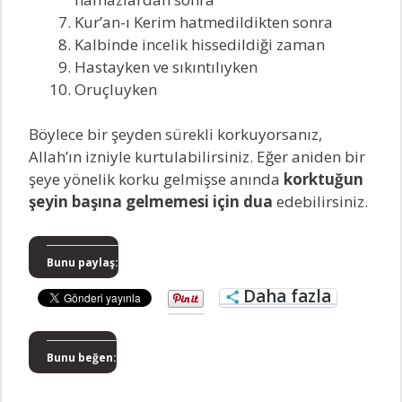
Kur’an-ı Kerim hatmedildikten sonra
Kalbinde incelik hissedildiği zaman
Hastayken ve sıkıntılıyken
Oruçluyken
Böylece bir şeyden sürekli korkuyorsanız,
Allah’ın izniyle kurtulabilirsiniz. Eğer aniden bir
şeye yönelik korku gelmişse anında
korktuğun
şeyin başına gelmemesi için dua
edebilirsiniz.
Bunu paylaş:
Daha fazla
Bunu beğen: