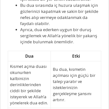
Bu dua sırasında iç huzura ulaşmak için
gözlerinizi kapatmak ve sakin bir şekilde
nefes alıp vermeye odaklanmak da
faydalı olabilir.
Ayrıca, dua ederken uygun bir duruş
sergilemek ve Allah’a yönelik bir yakarış
içinde bulunmak önemlidir.
Dua
Etki
Kısmet açma duası
Bu dua, kısmetin
okunurken
açılması için güçlü bir
kalbinizin
talep yaratır ve
derinliklerinden
isteklerinizin
ciddi bir şekilde
gerçekleşme şansını
isteyerek ve Allah’a
artırır.
yönelerek dua edin.