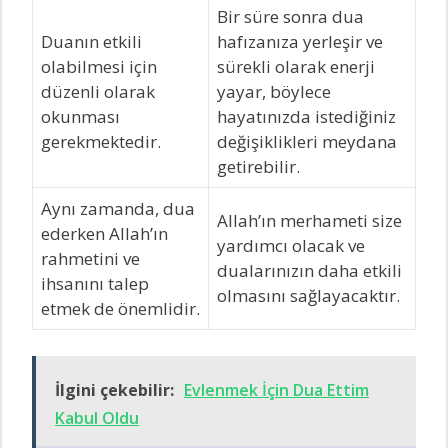
Bir süre sonra dua
Duanın etkili
hafızanıza yerleşir ve
olabilmesi için
sürekli olarak enerji
düzenli olarak
yayar, böylece
okunması
hayatınızda istediğiniz
gerekmektedir.
değişiklikleri meydana
getirebilir.
Aynı zamanda, dua
Allah’ın merhameti size
ederken Allah’ın
yardımcı olacak ve
rahmetini ve
dualarınızın daha etkili
ihsanını talep
olmasını sağlayacaktır.
etmek de önemlidir.
İlgini çekebilir:
Evlenmek İçin Dua Ettim
Kabul Oldu