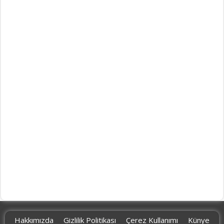
Hakkımızda
Gizlilik Politikası
Çerez Kullanımı
Künye