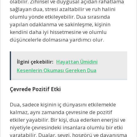
olabilir. Zihinsel ve duygusal açıdan rahatlama
sağlayan dua, stresi azaltabilir ve ruh halini
olumlu yönde etkileyebilir. Dua sırasında
yapılan odaklanma ve sakinleşme, kişinin
kendini daha iyi hissetmesine ve olumlu
düşüncelerle dolmasına yardımcı olur.
İlgini çekebilir:
Hayattan Ümidini
Kesenlerin Okuması Gereken Dua
Çevrede Pozitif Etki
Dua, sadece kişinin iç dünyasını etkilemekle
kalmaz, aynı zamanda çevresine de pozitif
etkiler yayabilir. Bir kişi, dua ederken enerjisi ve
niyetiyle çevresindeki insanlara olumlu bir etki
yaratabilir. Dualar, sevgi, hoşgörü ve dayanışma