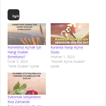
İlgili
Kısmetinizi Açmak İçin
Kuranda Nasip Açma
Hangi Duaları
Duası
Etmelisiniz?
Haziran 1, 2023
Ocak 3, 2024
"Kısmet Açma Duaları"
"İstek Duaları" içinde
içinde
Evlenmek İsteyenlerin
Kısa Zamanda