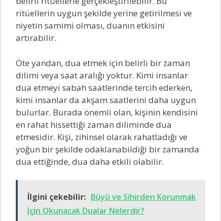
belirli ritüellerle gerçekleştirilebilir. Bu
ritüellerin uygun şekilde yerine getirilmesi ve
niyetin samimi olması, duanın etkisini
artırabilir.
Öte yandan, dua etmek için belirli bir zaman
dilimi veya saat aralığı yoktur. Kimi insanlar
dua etmeyi sabah saatlerinde tercih ederken,
kimi insanlar da akşam saatlerini daha uygun
bulurlar. Burada önemli olan, kişinin kendisini
en rahat hissettiği zaman diliminde dua
etmesidir. Kişi, zihinsel olarak rahatladığı ve
yoğun bir şekilde odaklanabildiği bir zamanda
dua ettiğinde, dua daha etkili olabilir.
İlgini çekebilir:
Büyü ve Sihirden Korunmak
İçin Okunacak Dualar Nelerdir?