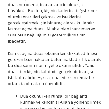
duasının önemi, inananlar için oldukça
büyüktür. Bu dua, kişinin kaderini değiştirmek,
olumlu enerjileri çekmek ve isteklerini
gerçekleştirmek için bir araç olarak kullanılır.
Kısmet açma duası, Allah’a olan inancımızı ve
O’na olan bağlılığımızı gösterdiğimiz bir
ibadettir.
Kısmet açma duası okunurken dikkat edilmesi
gereken bazı noktalar bulunmaktadır. İlk olarak,
bu dua samimi bir niyetle okunmalıdır. Yani,
dua eden kişinin kalbinde gerçek bir inanç ve
istek olmalıdır. Ayrıca, dua ederken temiz bir
ortamda olmak da önemlidir.
Dua okunurken ruhsal bir bağlantı
kurmak ve kendinizi Allah’a yönlendirmek
için sessiz bir yer tercih edebilirsiniz.