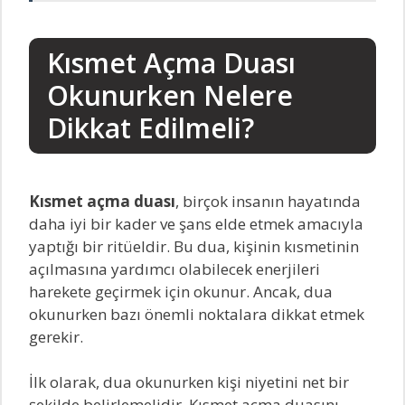
Kısmet Açma Duası
Okunurken Nelere
Dikkat Edilmeli?
Kısmet açma duası
, birçok insanın hayatında
daha iyi bir kader ve şans elde etmek amacıyla
yaptığı bir ritüeldir. Bu dua, kişinin kısmetinin
açılmasına yardımcı olabilecek enerjileri
harekete geçirmek için okunur. Ancak, dua
okunurken bazı önemli noktalara dikkat etmek
gerekir.
İlk olarak, dua okunurken kişi niyetini net bir
şekilde belirlemelidir. Kısmet açma duasını