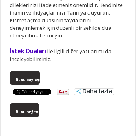
dileklerinizi ifade etmeniz önemlidir. Kendinize
inanın ve ihtiyaçlarınızı Tanrı’ya duyurun.
Kısmet açma duasının faydalarını
deneyimlemek için düzenli bir şekilde dua
etmeyi ihmal etmeyin.
İstek Duaları
ile ilgili diğer yazılarımı da
inceleyebilirsiniz.
Bunu paylaş:
Daha fazla
Bunu beğen: