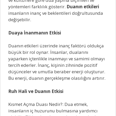
ve kültürlere göre dua yapma biçimleri ve
yöntemleri farklılık gösterir.
Duanın etkileri
insanların inanç ve beklentileri doğrultusunda
değişebilir.
Duaya İnanmanın Etkisi
Duanın etkileri üzerinde inanç faktörü oldukça
büyük bir rol oynar. İnsanlar, dualarını
yaparken içtenlikle inanmayı ve samimi olmayı
tercih ederler. İnanç, kişinin zihninde pozitif
düşünceler ve umutla beraber enerji oluşturur.
Bu enerji, duanın gerçekleşme olasılığını artırır.
Ruh Hali ve Duanın Etkisi
Kısmet Açma Duası Nedir?: Dua etmek,
insanların iç huzurunu bulmasına yardımcı