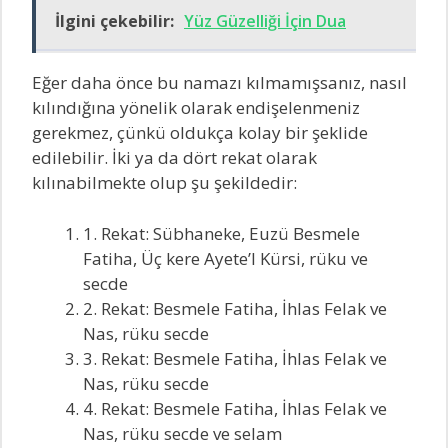
İlgini çekebilir:
Yüz Güzelliği İçin Dua
Eğer daha önce bu namazı kılmamışsanız, nasıl
kılındığına yönelik olarak endişelenmeniz
gerekmez, çünkü oldukça kolay bir şeklide
edilebilir. İki ya da dört rekat olarak
kılınabilmekte olup şu şekildedir:
1. Rekat: Sübhaneke, Euzü Besmele
Fatiha, Üç kere Ayete’l Kürsi, rüku ve
secde
2. Rekat: Besmele Fatiha, İhlas Felak ve
Nas, rüku secde
3. Rekat: Besmele Fatiha, İhlas Felak ve
Nas, rüku secde
4. Rekat: Besmele Fatiha, İhlas Felak ve
Nas, rüku secde ve selam