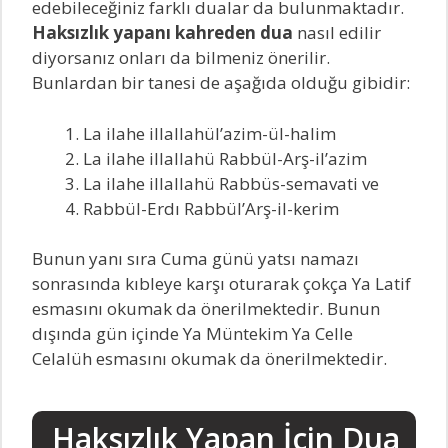
edebileceğiniz farklı dualar da bulunmaktadır.
Haksızlık yapanı kahreden dua
nasıl edilir
diyorsanız onları da bilmeniz önerilir.
Bunlardan bir tanesi de aşağıda olduğu gibidir:
La ilahe illallahül’azim-ül-halim
La ilahe illallahü Rabbül-Arş-il’azim
La ilahe illallahü Rabbüs-semavati ve
Rabbül-Erdı Rabbül’Arş-il-kerim
Bunun yanı sıra Cuma günü yatsı namazı
sonrasında kıbleye karşı oturarak çokça Ya Latif
esmasını okumak da önerilmektedir. Bunun
dışında gün içinde Ya Müntekim Ya Celle
Celalüh esmasını okumak da önerilmektedir.
Haksızlık Yapan İçin Dua