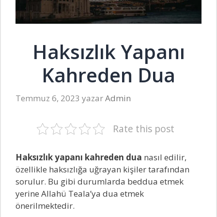
Haksızlık Yapanı
Kahreden Dua
Temmuz 6, 2023
yazar
Admin
Rate this post
Haksızlık yapanı kahreden dua
nasıl edilir,
özellikle haksızlığa uğrayan kişiler tarafından
sorulur. Bu gibi durumlarda beddua etmek
yerine Allahü Teala’ya dua etmek
önerilmektedir.