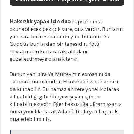
Haksızlık yapan için dua
kapsamında
okunabilecek pek çok sure, dua vardır. Bunların
yan ısıra bazı esmalar da yine bulunur. Ya
Guddüs bunlardan bir tanesidir. Kötü
huylarından kurtararak, ahlakını
güzelleştirmeye olanak tanır.
Bunun yanı sıra Ya Müheymin esmasını da
okumak mümkündür. Ek olarak hacet namazı
da kılınabilir. Bu namaz ahirete yönelik olarak
kılınabildiği gibi dünyevi şeyler için de
kılınabilmektedir. Eğer haksızlığa uğramışsanız
buna yönelik olarak Allahü Teala’ya el açarak
dua edebilirsiniz.