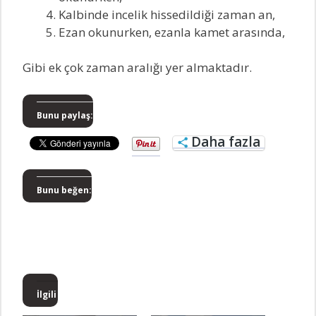
Kalbinde incelik hissedildiği zaman an,
Ezan okunurken, ezanla kamet arasında,
Gibi ek çok zaman aralığı yer almaktadır.
Bunu paylaş:
Daha fazla
Bunu beğen:
İlgili