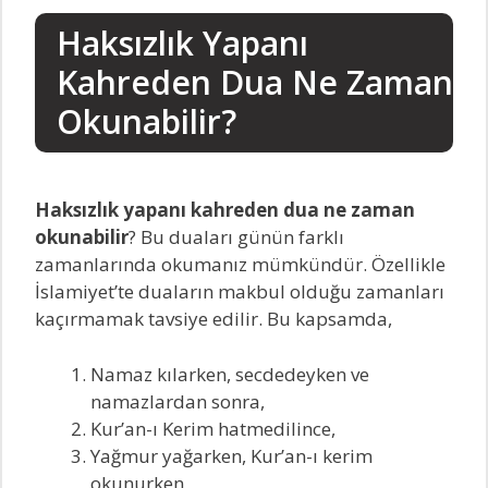
Haksızlık Yapanı
Kahreden Dua Ne Zaman
Okunabilir?
Haksızlık yapanı kahreden dua ne zaman
okunabilir
? Bu duaları günün farklı
zamanlarında okumanız mümkündür. Özellikle
İslamiyet’te duaların makbul olduğu zamanları
kaçırmamak tavsiye edilir. Bu kapsamda,
Namaz kılarken, secdedeyken ve
namazlardan sonra,
Kur’an-ı Kerim hatmedilince,
Yağmur yağarken, Kur’an-ı kerim
okunurken,