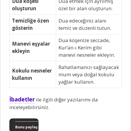
Dua köşesi
Dua etmek için ayrılmış
oluşturun
özel bir alan oluşturun.
Temizliğe özen
Dua edeceğiniz alanı
gösterin
temiz ve düzenli tutun.
Dua köşenize seccade,
Manevi eşyalar
Kur’an-ı Kerim gibi
ekleyin
manevi nesneler ekleyin.
Rahatlamanızı sağlayacak
Kokulu nesneler
mum veya doğal kokulu
kullanın
yağlar kullanın.
İbadetler
ile ilgili diğer yazılarımı da
inceleyebilirsiniz.
Bunu paylaş: