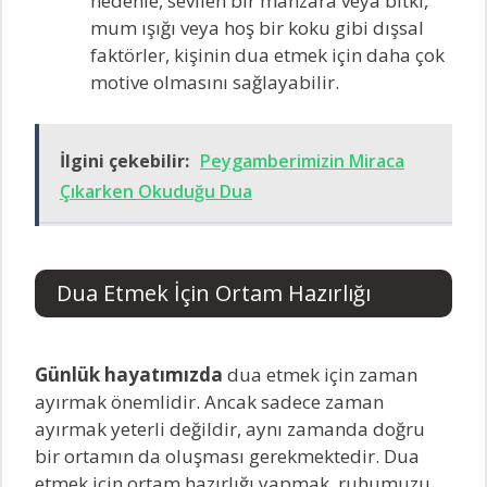
nedenle, sevilen bir manzara veya bitki,
mum ışığı veya hoş bir koku gibi dışsal
faktörler, kişinin dua etmek için daha çok
motive olmasını sağlayabilir.
İlgini çekebilir:
Peygamberimizin Miraca
Çıkarken Okuduğu Dua
Dua Etmek İçin Ortam Hazırlığı
Günlük hayatımızda
dua etmek için zaman
ayırmak önemlidir. Ancak sadece zaman
ayırmak yeterli değildir, aynı zamanda doğru
bir ortamın da oluşması gerekmektedir. Dua
etmek için ortam hazırlığı yapmak, ruhumuzu