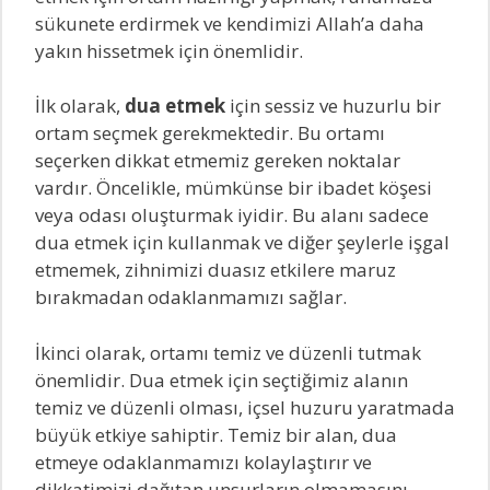
sükunete erdirmek ve kendimizi Allah’a daha
yakın hissetmek için önemlidir.
İlk olarak,
dua etmek
için sessiz ve huzurlu bir
ortam seçmek gerekmektedir. Bu ortamı
seçerken dikkat etmemiz gereken noktalar
vardır. Öncelikle, mümkünse bir ibadet köşesi
veya odası oluşturmak iyidir. Bu alanı sadece
dua etmek için kullanmak ve diğer şeylerle işgal
etmemek, zihnimizi duasız etkilere maruz
bırakmadan odaklanmamızı sağlar.
İkinci olarak, ortamı temiz ve düzenli tutmak
önemlidir. Dua etmek için seçtiğimiz alanın
temiz ve düzenli olması, içsel huzuru yaratmada
büyük etkiye sahiptir. Temiz bir alan, dua
etmeye odaklanmamızı kolaylaştırır ve
dikkatimizi dağıtan unsurların olmamasını