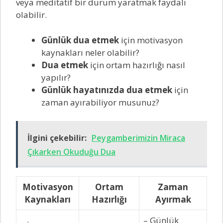
veya meditatif bir durum yaratmak faydalı
olabilir.
Günlük dua etmek
için motivasyon
kaynakları neler olabilir?
Dua etmek
için ortam hazırlığı nasıl
yapılır?
Günlük hayatınızda dua etmek
için
zaman ayırabiliyor musunuz?
İlgini çekebilir:
Peygamberimizin Miraca
Çıkarken Okuduğu Dua
Motivasyon
Ortam
Zaman
Kaynakları
Hazırlığı
Ayırmak
– Günlük