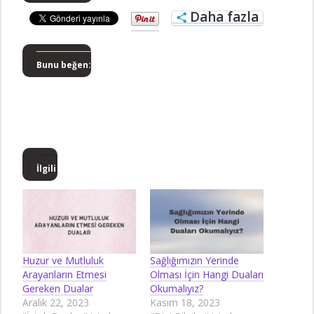
Daha fazla
Bunu beğen:
İlgili
Huzur ve Mutluluk
Sağlığımızın Yerinde
Arayanların Etmesi
Olması İçin Hangi Duaları
Gereken Dualar
Okumalıyız?
Aralık 22, 2023
Kasım 18, 2023