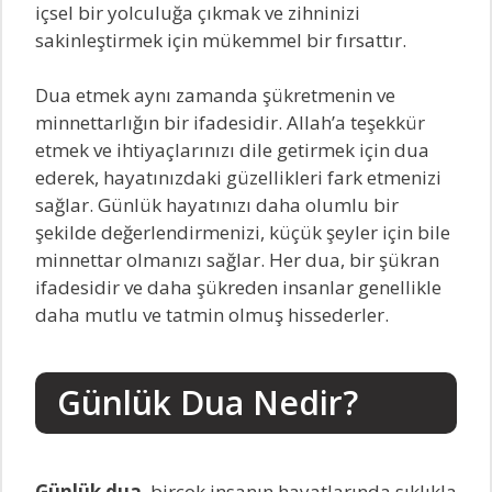
içsel bir yolculuğa çıkmak ve zihninizi
sakinleştirmek için mükemmel bir fırsattır.
Dua etmek aynı zamanda şükretmenin ve
minnettarlığın bir ifadesidir. Allah’a teşekkür
etmek ve ihtiyaçlarınızı dile getirmek için dua
ederek, hayatınızdaki güzellikleri fark etmenizi
sağlar. Günlük hayatınızı daha olumlu bir
şekilde değerlendirmenizi, küçük şeyler için bile
minnettar olmanızı sağlar. Her dua, bir şükran
ifadesidir ve daha şükreden insanlar genellikle
daha mutlu ve tatmin olmuş hissederler.
Günlük Dua Nedir?
Günlük dua
, birçok insanın hayatlarında sıklıkla