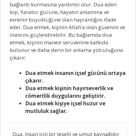
bağlantı kurmasına yardımcı olur. Dua eden
kişi, Yaratıcı gücüne, hayatın anlamına ve
evrenin büyüklüğüne olan hayranlığını ifade
eder. Dua etmek, kişinin Allah’a olan güvenini ve
inancını güçlendirebilir. Bu bağlamda dua
etmek, kişinin manevi serüvenine katkıda
bulunur ve daha derin bir anlama yolculuğuna
çıkarır.
Dua etmek insanın içsel gücünü ortaya
çıkarır.
Dua etmek kişinin hayırseverlik ve
cömertlik duygularını geliştirir.
Dua etmek kişiye içsel huzur ve
mutluluk sağlar.
Dua, insan için bir teselli ve umut kaynağıdır.