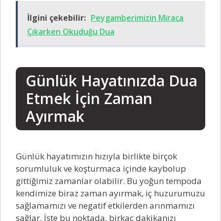
İlgini çekebilir:
Peygamberimizin Miraca
Çıkarken Okuduğu Dua
Günlük Hayatınızda Dua
Etmek İçin Zaman
Ayırmak
Günlük hayatımızın hızıyla birlikte birçok
sorumluluk ve koşturmaca içinde kaybolup
gittiğimiz zamanlar olabilir. Bu yoğun tempoda
kendimize biraz zaman ayırmak, iç huzurumuzu
sağlamamızı ve negatif etkilerden arınmamızı
sağlar. İşte bu noktada, birkaç dakikanızı