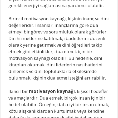
gerekli enerjiyi sağlamasına yardımcı olabilir.
Birincil motivasyon kaynağı, kişinin inanç ve dini
değerleridir. İnsanlar, inançlarına göre dua
etmeyi bir görev ve sorumluluk olarak görürler.
Din hizmetlerine katılmak, ibadetlerini düzenli
olarak yerine getirmek ve dini öğretileri takip
etmek gibi etkinlikler, dua etmek için bir
motivasyon kaynağı olabilir. Bu nedenle, dini
kitapları okumak, dini liderlerin nasihatlerini
dinlemek ve dini topluluklarla etkileşimde
bulunmak, kişinin dua etme isteğini artırabilir.
İkincil bir
motivasyon kaynağı
, kişisel hedefler
ve amaçlardır. Dua etmek, birçok insan için bir
hedef olabilir. Örneğin, daha iyi bir insan olmak,
kötü alışkanlıklardan kurtulmak veya kendine
daha fazla zaman ayırmak gibi hedefler, dua