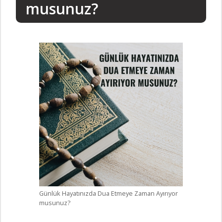
musunuz?
Günlük Hayatınızda Dua Etmeye Zaman Ayırıyor
musunuz?