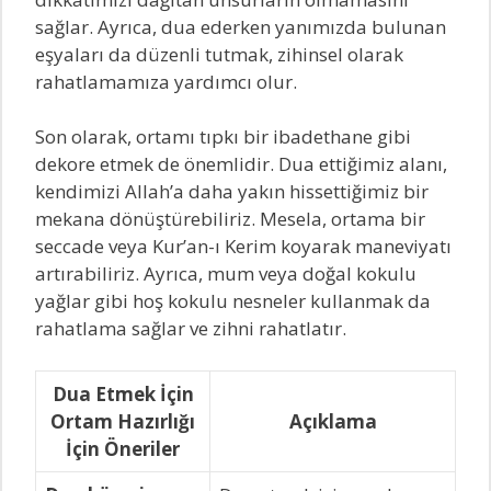
sağlar. Ayrıca, dua ederken yanımızda bulunan
eşyaları da düzenli tutmak, zihinsel olarak
rahatlamamıza yardımcı olur.
Son olarak, ortamı tıpkı bir ibadethane gibi
dekore etmek de önemlidir. Dua ettiğimiz alanı,
kendimizi Allah’a daha yakın hissettiğimiz bir
mekana dönüştürebiliriz. Mesela, ortama bir
seccade veya Kur’an-ı Kerim koyarak maneviyatı
artırabiliriz. Ayrıca, mum veya doğal kokulu
yağlar gibi hoş kokulu nesneler kullanmak da
rahatlama sağlar ve zihni rahatlatır.
Dua Etmek İçin
Ortam Hazırlığı
Açıklama
İçin Öneriler