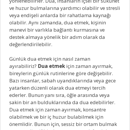
yönlenebilirler. Dua, insanların içsel bir sükunet
ve huzur bulmalarına yardımcı olabilir ve stresli
veya endişeli anlarda bir rahatlama kaynağı
olabilir. Aynı zamanda, dua etmek, kişinin
manevi bir varlıkla bağlantı kurmasına ve
destek almaya yönelik bir adım olarak da
değerlendirilebilir.
Günlük dua etmek için nasıl zaman
ayırabiliriz?
Dua etmek
için zaman ayırmak,
bireylerin günlük rutinlerine göre değişebilir.
Bazı insanlar, sabah uyandıklarında veya gece
yatarken düzenli olarak dua etmeyi tercih
ederler. Bunun yanı sıra, öğle arasında veya
sakin bir an bulduklarında da dua edebilirler.
Dua etmek için zaman ayırmak, konsantre
olabilmek ve bir iç huzur bulabilmek için
önemlidir. Bunun için, sessiz bir ortam bulmak