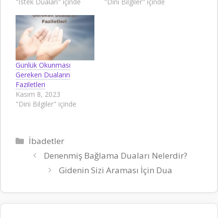
"İstek Duaları" içinde
"Dini Bilgiler" içinde
Günlük Okunması
Gereken Duaların
Faziletleri
Kasım 8, 2023
"Dini Bilgiler" içinde
Kategoriler
İbadetler
Denenmiş Bağlama Duaları Nelerdir?
Gidenin Sizi Araması İçin Dua