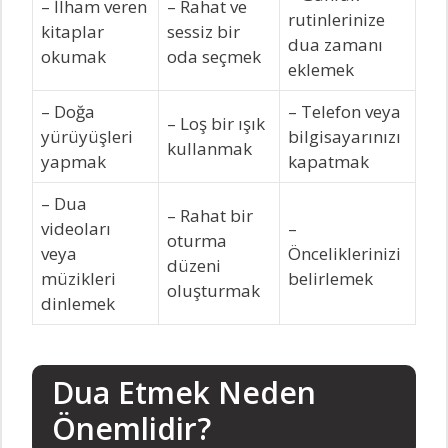
– İlham veren
– Rahat ve
rutinlerinize
kitaplar
sessiz bir
dua zamanı
okumak
oda seçmek
eklemek
– Doğa
– Telefon veya
– Loş bir ışık
yürüyüşleri
bilgisayarınızı
kullanmak
yapmak
kapatmak
– Dua
– Rahat bir
videoları
–
oturma
veya
Önceliklerinizi
düzeni
müzikleri
belirlemek
oluşturmak
dinlemek
Dua Etmek Neden
Önemlidir?