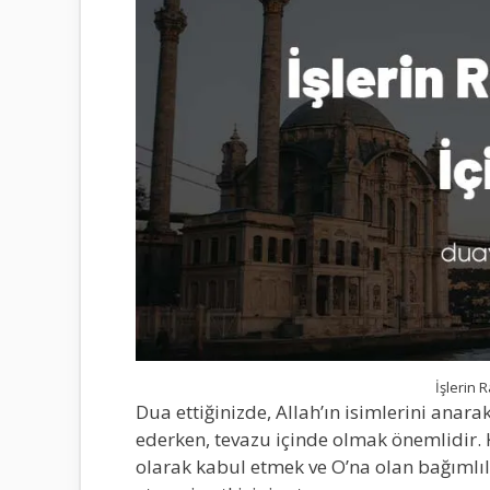
İşlerin 
Dua ettiğinizde, Allah’ın isimlerini anarak
ederken, tevazu içinde olmak önemlidir. 
olarak kabul etmek ve O’na olan bağımlılığ