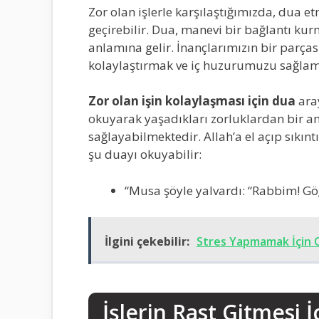
Zor olan işlerle karşılaştığımızda, dua 
geçirebilir. Dua, manevi bir bağlantı ku
anlamına gelir. İnançlarımızın bir parças
kolaylaştırmak ve iç huzurumuzu sağlamak
Zor olan işin kolaylaşması için dua
aray
okuyarak yaşadıkları zorluklardan bir an
sağlayabilmektedir. Allah’a el açıp sıkıntı
şu duayı okuyabilir:
“Musa şöyle yalvardı: “Rabbim! Göğ
İlgini çekebilir:
Stres Yapmamak İçin
İşlerin Rast Gitmesi İ