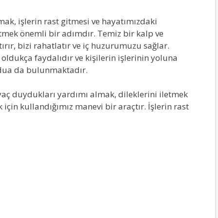
lmak, işlerin rast gitmesi ve hayatımızdaki
tmek önemli bir adımdır. Temiz bir kalp ve
r, bizi rahatlatır ve iç huzurumuzu sağlar.
ldukça faydalıdır ve kişilerin işlerinin yoluna
i dua da bulunmaktadır.
yaç duydukları yardımı almak, dileklerini iletmek
için kullandığımız manevi bir araçtır. İşlerin rast