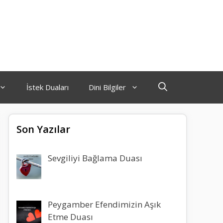
İstek Duaları
Dini Bilgiler
Son Yazılar
Sevgiliyi Bağlama Duası
Peygamber Efendimizin Aşık
Etme Duası