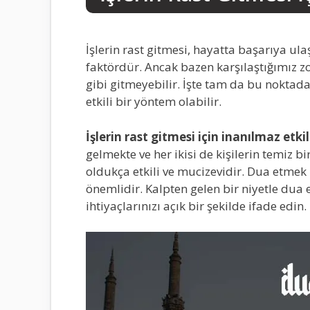
İşlerin rast gitmesi, hayatta başarıya ul
faktördür. Ancak bazen karşılaştığımız zo
gibi gitmeyebilir. İşte tam da bu noktada
etkili bir yöntem olabilir.
İşlerin rast gitmesi için inanılmaz etki
gelmekte ve her ikisi de kişilerin temi
oldukça etkili ve mucizevidir. Dua etmek 
önemlidir. Kalpten gelen bir niyetle dua ed
ihtiyaçlarınızı açık bir şekilde ifade edin.