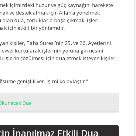
etmek içimizdeki huzur ve güç kaynağını harekete
rmak ve destek almak için Allah’a yönelmek
ı olan dua, zorluklarla başa çıkmak, işleri
 için etkili bir yöntemdir.
an kişiler, Taha Suresi’nin 25. ve 26. Ayetlerini
 evvel kurtularak işlerinin yoluna girmesini
lı işlerin çözülmesi için dua etmek isteyen kişiler,
süme genişlik ver. İşimi kolaylaştır.”
 Okunacak Dua
çin İnanılmaz Etkili Dua