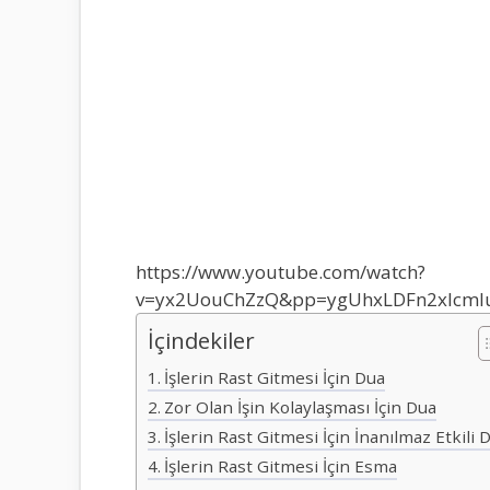
https://www.youtube.com/watch?
v=yx2UouChZzQ&pp=ygUhxLDFn2xlcml
İçindekiler
İşlerin Rast Gitmesi İçin Dua
Zor Olan İşin Kolaylaşması İçin Dua
İşlerin Rast Gitmesi İçin İnanılmaz Etkili 
İşlerin Rast Gitmesi İçin Esma