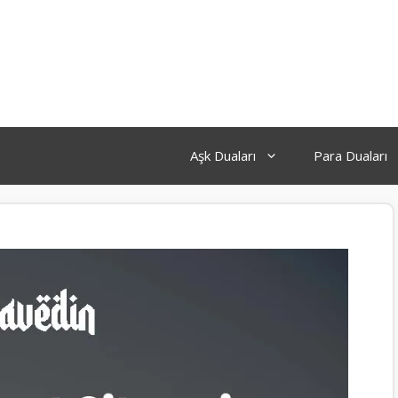
Aşk Duaları
Para Duaları