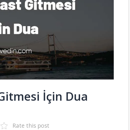
 Gitmesi İçin Dua
Rate this post