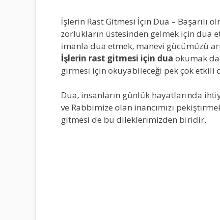
İşlerin Rast Gitmesi İçin Dua – Başarılı o
zorlukların üstesinden gelmek için dua e
imanla dua etmek, manevi gücümüzü artırı
İşlerin rast gitmesi için dua
okumak da o
girmesi için okuyabileceği pek çok etkil
Dua, insanların günlük hayatlarında ihti
ve Rabbimize olan inancımızı pekiştirmek 
gitmesi de bu dileklerimizden biridir.