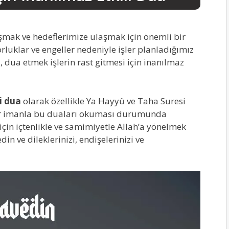
aşmak ve hedeflerimize ulaşmak için önemli bir
rluklar ve engeller nedeniyle işler planladığımız
, dua etmek işlerin rast gitmesi için inanılmaz
li dua
olarak özellikle Ya Hayyü ve Taha Suresi
z bir imanla bu duaları okuması durumunda
için içtenlikle ve samimiyetle Allah’a yönelmek
in ve dileklerinizi, endişelerinizi ve