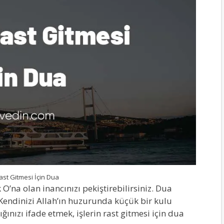
Rast Gitmesi İçin Dua
 O’na olan inancınızı pekiştirebilirsiniz. Dua
Kendinizi Allah’ın huzurunda küçük bir kulu
ınızı ifade etmek, işlerin rast gitmesi için dua