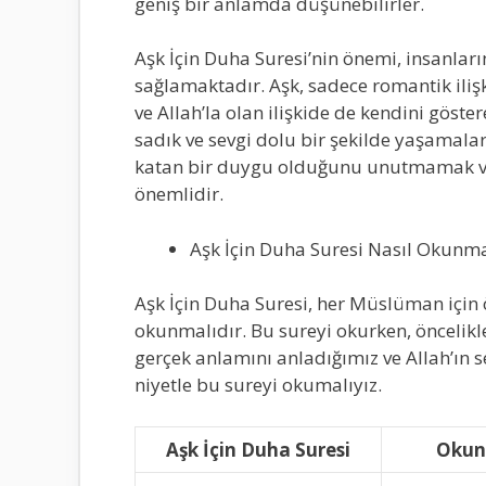
geniş bir anlamda düşünebilirler.
Aşk İçin Duha Suresi’nin önemi, insanların
sağlamaktadır. Aşk, sadece romantik iliş
ve Allah’la olan ilişkide de kendini göste
sadık ve sevgi dolu bir şekilde yaşamala
katan bir duygu olduğunu unutmamak v
önemlidir.
Aşk İçin Duha Suresi Nasıl Okunma
Aşk İçin Duha Suresi, her Müslüman için 
okunmalıdır. Bu sureyi okurken, öncelikl
gerçek anlamını anladığımız ve Allah’ın s
niyetle bu sureyi okumalıyız.
Aşk İçin Duha Suresi
Okun