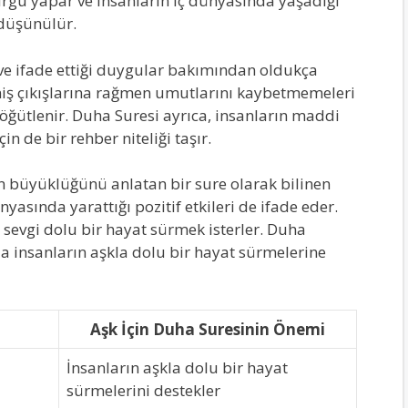
urgu yapar ve insanların iç dünyasında yaşadığı
düşünülür.
 ve ifade ettiği duygular bakımından oldukça
niş çıkışlarına rağmen umutlarını kaybetmemeleri
 öğütlenir. Duha Suresi ayrıca, insanların maddi
 de bir rehber niteliği taşır.
n büyüklüğünü anlatan bir sure olarak bilinen
yasında yarattığı pozitif etkileri de ifade eder.
, sevgi dolu bir hayat sürmek isterler. Duha
 insanların aşkla dolu bir hayat sürmelerine
Aşk İçin Duha Suresinin Önemi
İnsanların aşkla dolu bir hayat
sürmelerini destekler