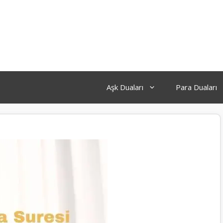
Aşk Duaları
Para Duaları