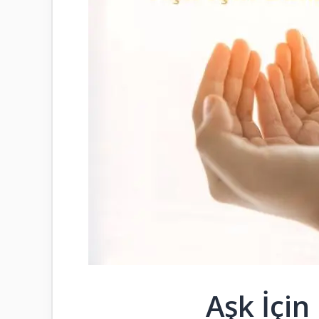
Aşk İçin