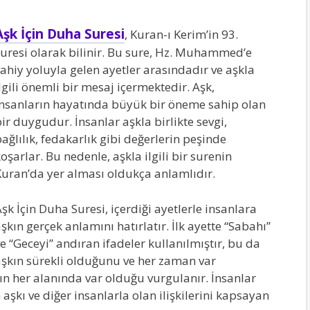
Aşk İçin Duha Suresi
, Kuran-ı Kerim’in 93.
uresi olarak bilinir. Bu sure, Hz. Muhammed’e
ahiy yoluyla gelen ayetler arasındadır ve aşkla
lgili önemli bir mesaj içermektedir. Aşk,
nsanların hayatında büyük bir öneme sahip olan
ir duygudur. İnsanlar aşkla birlikte sevgi,
ağlılık, fedakarlık gibi değerlerin peşinde
oşarlar. Bu nedenle, aşkla ilgili bir surenin
uran’da yer alması oldukça anlamlıdır.
şk İçin Duha Suresi, içerdiği ayetlerle insanlara
şkın gerçek anlamını hatırlatır. İlk ayette “Sabahı”
e “Geceyi” andıran ifadeler kullanılmıştır, bu da
şkın sürekli olduğunu ve her zaman var
ın her alanında var olduğu vurgulanır. İnsanlar
 aşkı ve diğer insanlarla olan ilişkilerini kapsayan