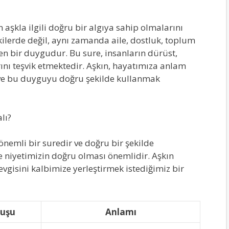
 aşkla ilgili doğru bir algıya sahip olmalarını
kilerde değil, aynı zamanda aile, dostluk, toplum
ren bir duygudur. Bu sure, insanların dürüst,
rını teşvik etmektedir. Aşkın, hayatımıza anlam
e bu duyguyu doğru şekilde kullanmak
lı?
önemli bir suredir ve doğru bir şekilde
e niyetimizin doğru olması önemlidir. Aşkın
evgisini kalbimize yerleştirmek istediğimiz bir
uşu
Anlamı