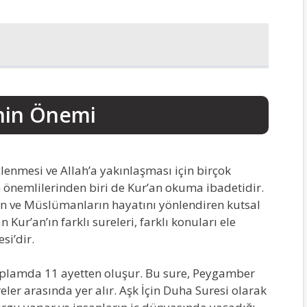
inin Önemi
lenmesi ve Allah’a yakınlaşması için birçok
 önemlilerinden biri de Kur’an okuma ibadetidir.
len ve Müslümanların hayatını yönlendiren kutsal
 Kur’an’ın farklı sureleri, farklı konuları ele
si’dir.
 toplamda 11 ayetten oluşur. Bu sure, Peygamber
er arasında yer alır. Aşk İçin Duha Suresi olarak