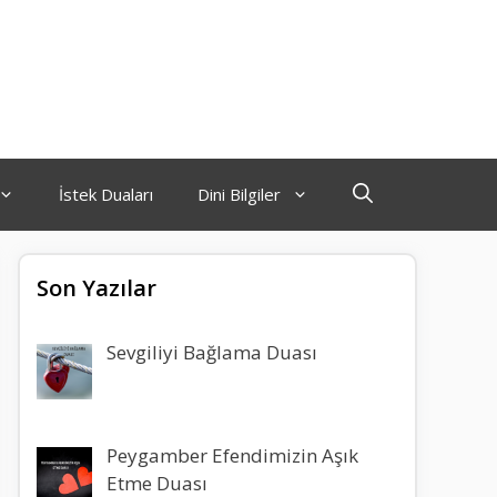
İstek Duaları
Dini Bilgiler
Son Yazılar
Sevgiliyi Bağlama Duası
Peygamber Efendimizin Aşık
Etme Duası