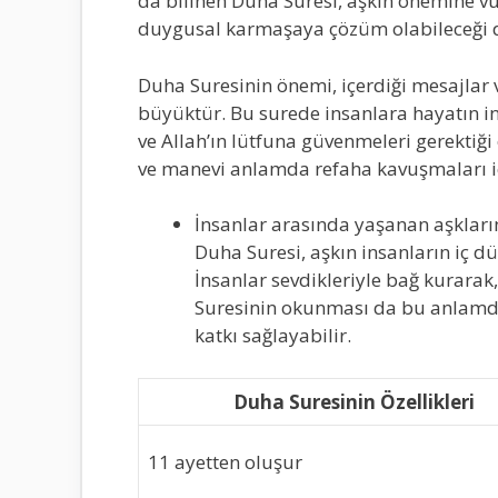
da bilinen Duha Suresi, aşkın önemine v
duygusal karmaşaya çözüm olabileceği 
Duha Suresinin önemi, içerdiği mesajlar
büyüktür. Bu surede insanlara hayatın i
ve Allah’ın lütfuna güvenmeleri gerektiği
ve manevi anlamda refaha kavuşmaları için
İnsanlar arasında yaşanan aşkları
Duha Suresi, aşkın insanların iç dün
İnsanlar sevdikleriyle bağ kurarak
Suresinin okunması da bu anlamda
katkı sağlayabilir.
Duha Suresinin Özellikleri
11 ayetten oluşur